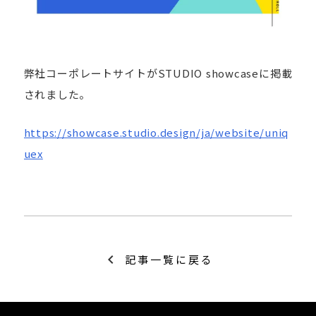
弊社コーポレートサイトがSTUDIO showcaseに掲載
されました。
https://showcase.studio.design/ja/website/uniq
uex
chevron_left
記事一覧に戻る