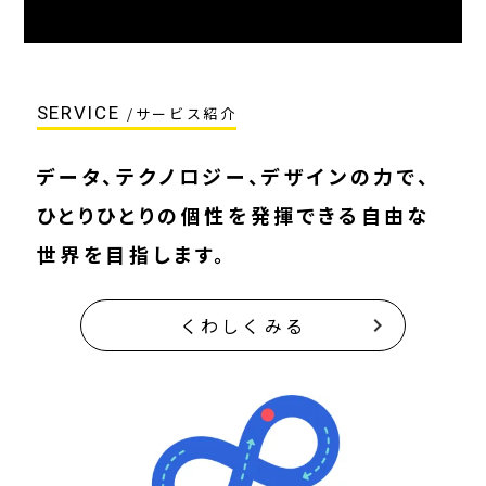
生成AIで自由
SERVICE
/サービス紹介
データ、テクノロジー、デザインの力で、
ひとりひとりの個性を発揮できる自由な
世界を目指します。
くわしくみる
keyboard_arrow_right