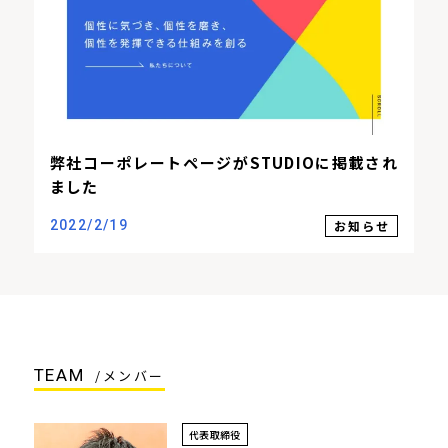
弊社コーポレートページがSTUDIOに掲載され
ました
お知らせ
2022/2/19
TEAM
/メンバー
代表取締役