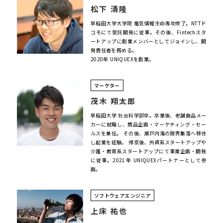
松下 清隆
早稲田大学大学院 電気情報生命専攻修了。NTTド
コモにて受託開発に従事。その後、Fintechスタ
ートアップに創業メンバーとしてジョインし、開
発責任者を務める。
2020年 UNIQUEXを創業。
マーケター
茂木 翔太郎
早稲田大学 社会科学部卒。卒業後、老舗食品メー
カーに就職し、商品企画・マーケティング・セー
ルスを兼任。 その後、瀬戸内海の限界集落へ移住
し起業を経験。 帰京後、外資系スタートアップや
介護・教育系スタートアップにて事業企画・開発
に従事。2021年 UNIQUEXパートナーとして参
画。
ソフトウェアエンジニア
上床 祐也